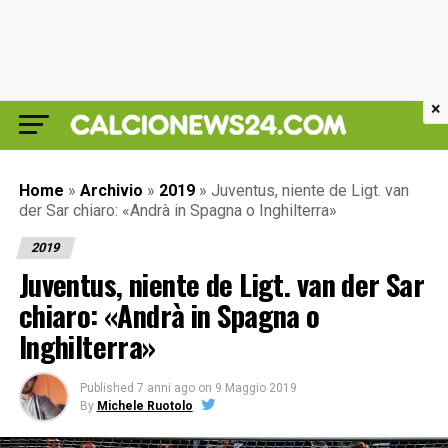
×
Home
»
Archivio
»
2019
»
Juventus, niente de Ligt. van
der Sar chiaro: «Andrà in Spagna o Inghilterra»
2019
Juventus, niente de Ligt. van der Sar
chiaro: «Andrà in Spagna o
Inghilterra»
Published
7 anni ago
on
9 Maggio 2019
By
Michele Ruotolo