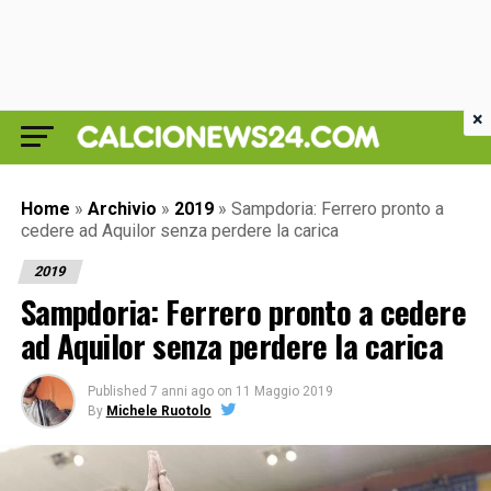
×
Home
»
Archivio
»
2019
»
Sampdoria: Ferrero pronto a
cedere ad Aquilor senza perdere la carica
2019
Sampdoria: Ferrero pronto a cedere
ad Aquilor senza perdere la carica
Published
7 anni ago
on
11 Maggio 2019
By
Michele Ruotolo