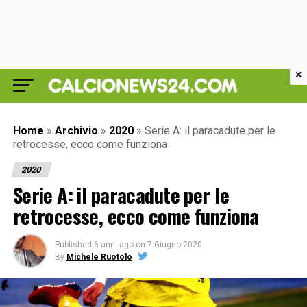
×
Home
»
Archivio
»
2020
»
Serie A: il paracadute per le
retrocesse, ecco come funziona
2020
Serie A: il paracadute per le
retrocesse, ecco come funziona
Published
6 anni ago
on
7 Giugno 2020
By
Michele Ruotolo