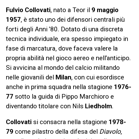
Fulvio Collovati
, nato a Teor il
9 maggio
1957
, è stato uno dei difensori centrali più
forti degli Anni ’80. Dotato di una discreta
tecnica individuale, era spesso impiegato in
fase di marcatura, dove faceva valere la
propria abilità nel gioco aereo e nell’anticipo.
Si avvicina al mondo del calcio militando
nelle giovanili del
Milan
, con cui esordisce
anche in prima squadra nella stagione
1976-
77
sotto la guida di Pippo Marchioro e
diventando titolare con Nils
Liedholm
.
Collovati
si consacra nella stagione
1978-
79
come pilastro della difesa del
Diavolo
,