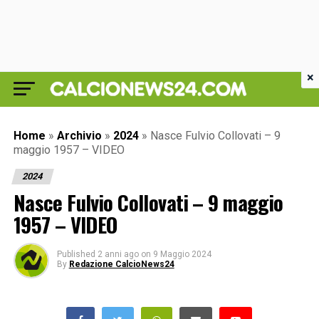
×
Home
»
Archivio
»
2024
»
Nasce Fulvio Collovati – 9
maggio 1957 – VIDEO
2024
Nasce Fulvio Collovati – 9 maggio
1957 – VIDEO
Published
2 anni ago
on
9 Maggio 2024
By
Redazione CalcioNews24