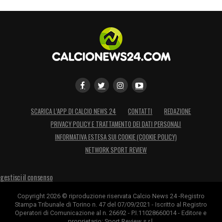
SCARICA L’APP DI CALCIO NEWS 24
CONTATTI
REDAZIONE
PRIVACY POLICY E TRATTAMENTO DEI DATI PERSONALI
INFORMATIVA ESTESA SUI COOKIE (COOKIE POLICY)
NETWORK SPORT REVIEW
gestisci il consenso
Copyright 2026 © riproduzione riservata Calcio News 24 -Registro
Stampa Tribunale di Torino n. 47 del 07/09/2021 - Iscritto al Registro
Operatori di Comunicazione al n. 26692 - P.I.11028660014 - Editore e
proprietario: Sport Review s.r.l.