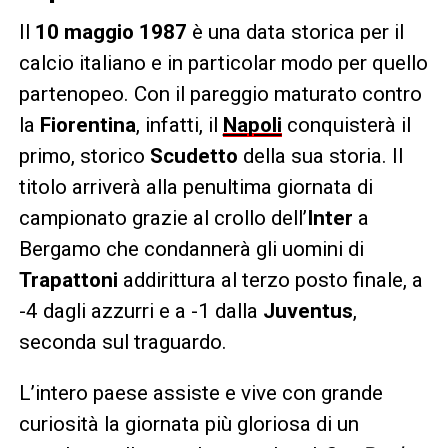
Il
10 maggio 1987
è una data storica per il
calcio italiano e in particolar modo per quello
partenopeo. Con il pareggio maturato contro
la
Fiorentina
, infatti, il
Napoli
conquisterà il
primo, storico
Scudetto
della sua storia. Il
titolo arriverà alla penultima giornata di
campionato grazie al crollo dell’
Inter
a
Bergamo che condannerà gli uomini di
Trapattoni
addirittura al terzo posto finale, a
-4 dagli azzurri e a -1 dalla
Juventus
,
seconda sul traguardo.
L’intero paese assiste e vive con grande
curiosità la giornata più gloriosa di un