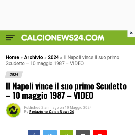
×
Home
»
Archivio
»
2024
»
Il Napoli vince il suo primo
Scudetto – 10 maggio 1987 – VIDEO
2024
Il Napoli vince il suo primo Scudetto
– 10 maggio 1987 – VIDEO
Published
2 anni ago
on
10 Maggio 2024
By
Redazione CalcioNews24