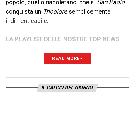
popolo, quello napoletano, che al
San Paolo
conquista un
Tricolore
semplicemente
indimenticabile.
LA PLAYLIST DELLE NOSTRE TOP NEWS
READ MORE
IL CALCIO DEL GIORNO