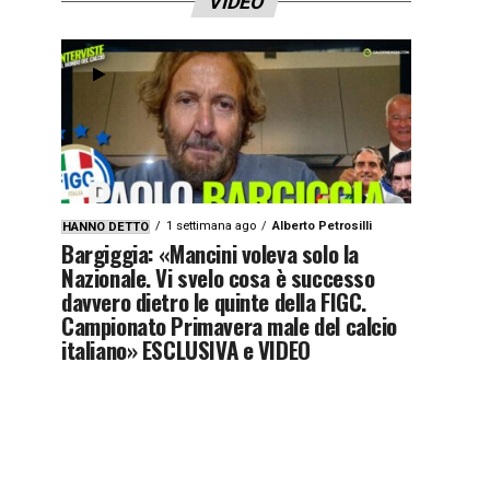
VIDEO
1 settimana ago
Alberto Petrosilli
HANNO DETTO
Bargiggia: «Mancini voleva solo la
Nazionale. Vi svelo cosa è successo
davvero dietro le quinte della FIGC.
Campionato Primavera male del calcio
italiano» ESCLUSIVA e VIDEO