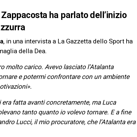
 Zappacosta ha parlato dell’inizio
azzurra
ta
, in una intervista a La Gazzetta dello Sport ha
 maglia della Dea.
ro molto carico. Avevo lasciato l’Atalanta
tornare e potermi confrontare con un ambiente
otivazioni».
i era fatta avanti concretamente, ma Luca
levano tanto quanto io volevo tornare. E a fine
dro Lucci, il mio procuratore, che l’Atalanta era