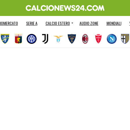
IOMERCATO
SERIE A
CALCIO ESTERO
AUDIO ZONE
MONDIALI