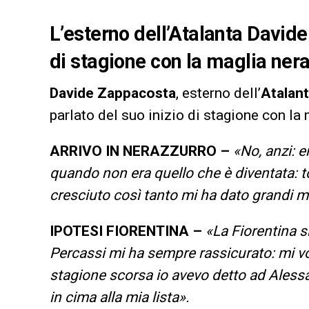
L’esterno dell’Atalanta Davide
di stagione con la maglia ner
Davide Zappacosta
, esterno dell’
Atalan
parlato del suo inizio di stagione con la
ARRIVO IN NERAZZURRO –
«No, anzi: e
quando non era quello che è diventata: 
cresciuto così tanto mi ha dato grandi m
IPOTESI FIORENTINA –
«La Fiorentina s
Percassi mi ha sempre rassicurato: mi vo
stagione scorsa io avevo detto ad Alessan
in cima alla mia lista».