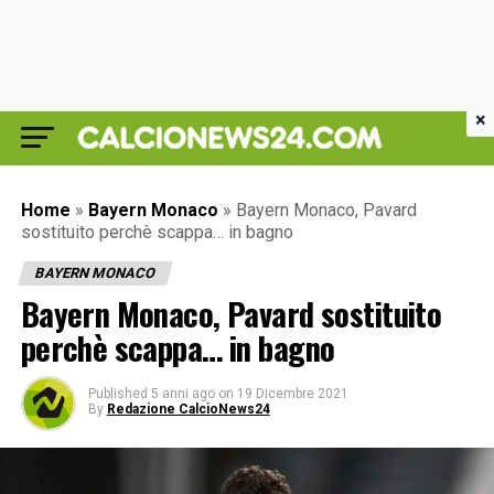
×
Home
»
Bayern Monaco
»
Bayern Monaco, Pavard
sostituito perchè scappa… in bagno
BAYERN MONACO
Bayern Monaco, Pavard sostituito
perchè scappa… in bagno
Published
5 anni ago
on
19 Dicembre 2021
By
Redazione CalcioNews24