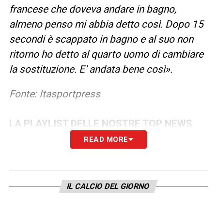
francese che doveva andare in bagno,
almeno penso mi abbia detto così. Dopo 15
secondi è scappato in bagno e al suo non
ritorno ho detto al quarto uomo di cambiare
la sostituzione. E’ andata bene così».
Fonte: Itasportpress
LA PLAYLIST DELLE NOSTRE TOP NEWS
READ MORE
IL CALCIO DEL GIORNO