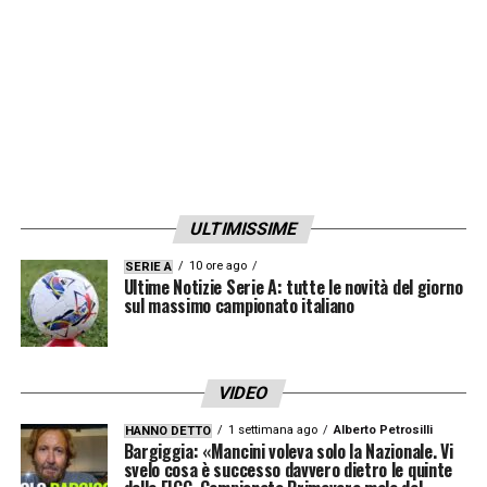
ULTIMISSIME
10 ore ago
SERIE A
Ultime Notizie Serie A: tutte le novità del giorno
sul massimo campionato italiano
VIDEO
1 settimana ago
Alberto Petrosilli
HANNO DETTO
Bargiggia: «Mancini voleva solo la Nazionale. Vi
svelo cosa è successo davvero dietro le quinte