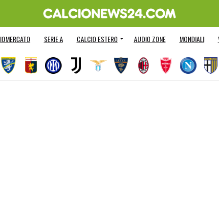
IOMERCATO
SERIE A
CALCIO ESTERO
AUDIO ZONE
MONDIALI