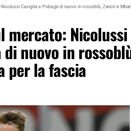
 Nicolussi Caviglia e Pobega di nuovo in rossoblù, Zanoli e Mban
l mercato: Nicolussi
 di nuovo in rossoblù
 per la fascia