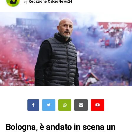
By
Redazione CalcioNews24
Bologna, è andato in scena un