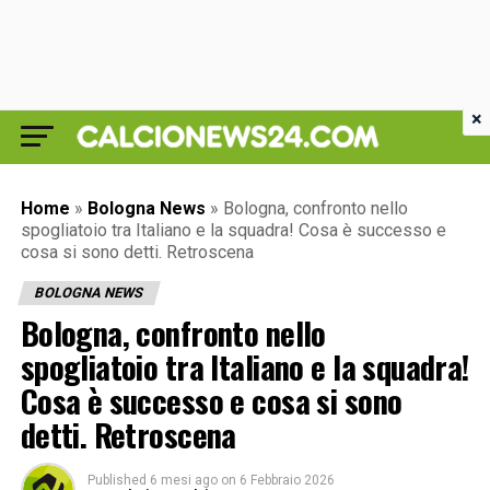
×
Home
»
Bologna News
»
Bologna, confronto nello
spogliatoio tra Italiano e la squadra! Cosa è successo e
cosa si sono detti. Retroscena
BOLOGNA NEWS
Bologna, confronto nello
spogliatoio tra Italiano e la squadra!
Cosa è successo e cosa si sono
detti. Retroscena
Published
6 mesi ago
on
6 Febbraio 2026