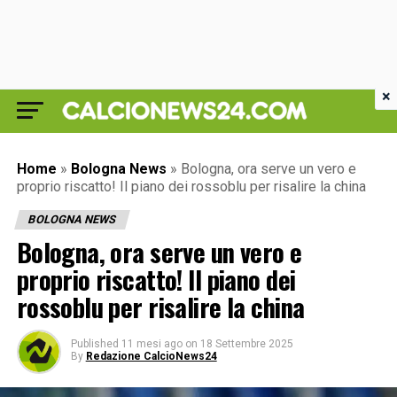
×
Home
»
Bologna News
»
Bologna, ora serve un vero e
proprio riscatto! Il piano dei rossoblu per risalire la china
BOLOGNA NEWS
Bologna, ora serve un vero e
proprio riscatto! Il piano dei
rossoblu per risalire la china
Published
11 mesi ago
on
18 Settembre 2025
By
Redazione CalcioNews24