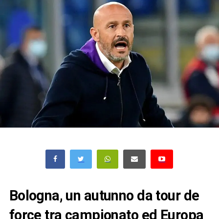
Bologna, un autunno da tour de
force tra campionato ed Europa