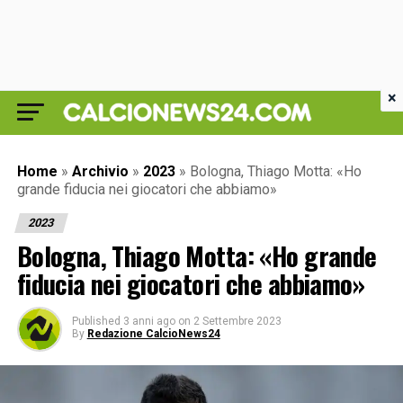
×
Home
»
Archivio
»
2023
»
Bologna, Thiago Motta: «Ho
grande fiducia nei giocatori che abbiamo»
2023
Bologna, Thiago Motta: «Ho grande
fiducia nei giocatori che abbiamo»
Published
3 anni ago
on
2 Settembre 2023
By
Redazione CalcioNews24