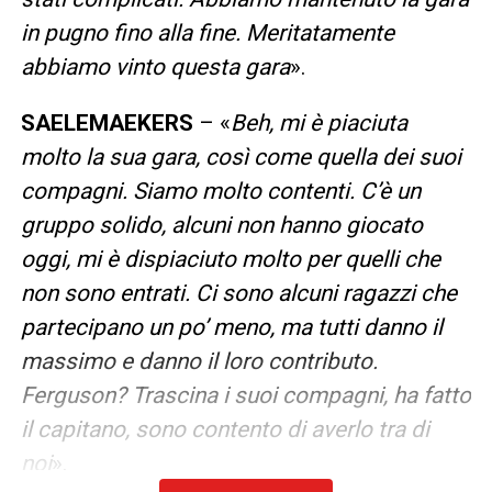
in pugno fino alla fine. Meritatamente
abbiamo vinto questa gara
».
SAELEMAEKERS
– «
Beh, mi è piaciuta
molto la sua gara, così come quella dei suoi
compagni. Siamo molto contenti. C’è un
gruppo solido, alcuni non hanno giocato
oggi, mi è dispiaciuto molto per quelli che
non sono entrati. Ci sono alcuni ragazzi che
partecipano un po’ meno, ma tutti danno il
massimo e danno il loro contributo.
Ferguson? Trascina i suoi compagni, ha fatto
il capitano, sono contento di averlo tra di
noi
».