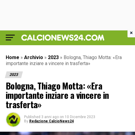
×
Home
»
Archivio
»
2023
»
Bologna, Thiago Motta: «Era
importante inziare a vincere in trasferta»
2023
Bologna, Thiago Motta: «Era
importante inziare a vincere in
trasferta»
Published
3 anni ago
on
10 Dicembre 2023
By
Redazione CalcioNews24