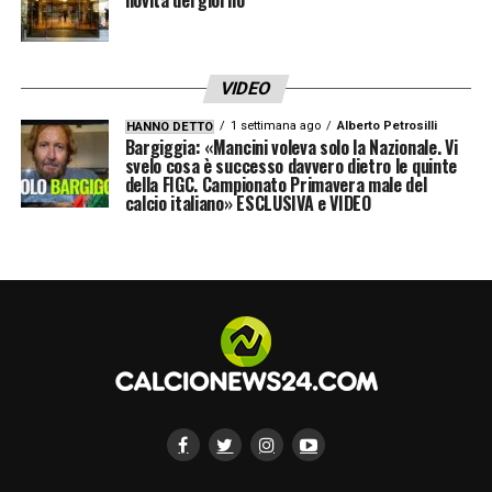
VIDEO
1 settimana ago
Alberto Petrosilli
HANNO DETTO
Bargiggia: «Mancini voleva solo la Nazionale. Vi
svelo cosa è successo davvero dietro le quinte
della FIGC. Campionato Primavera male del
calcio italiano» ESCLUSIVA e VIDEO