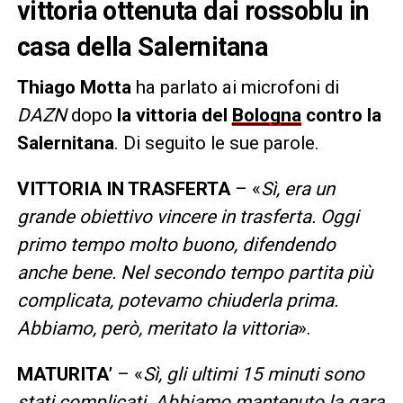
vittoria ottenuta dai rossoblu in
casa della Salernitana
Thiago Motta
ha parlato ai microfoni di
DAZN
dopo
la vittoria del
Bologna
contro la
Salernitana
. Di seguito le sue parole.
VITTORIA IN TRASFERTA
– «
Sì, era un
grande obiettivo vincere in trasferta. Oggi
primo tempo molto buono, difendendo
anche bene. Nel secondo tempo partita più
complicata, potevamo chiuderla prima.
Abbiamo, però, meritato la vittoria
».
MATURITA’
– «
Sì, gli ultimi 15 minuti sono
stati complicati. Abbiamo mantenuto la gara