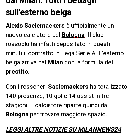
dal Milan. Tutti i dettagli
sull’esterno belga
Alexis Saelemaekers
è ufficialmente un
nuovo calciatore del
Bologna
. Il club
rossoblù ha infatti depositato in questi
minuti il contratto in Lega Serie A. L’esterno
belga arriva dal
Milan
con la formula del
prestito
.
Con i rossoneri
Saelemaekers
ha totalizzato
140 presenze, 10 gol e 14 assist in tre
stagioni. Il calciatore riparte quindi dal
Bologna
per trovare maggiore spazio.
LEGGI ALTRE NOTIZIE SU MILANNEWS24