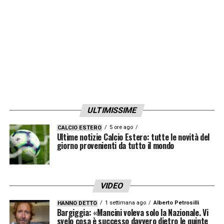
LA PLAYLIST DELLE NOSTRE TOP NEWS
ULTIMISSIME
5 ore ago
CALCIO ESTERO
Ultime notizie Calcio Estero: tutte le novità del
giorno provenienti da tutto il mondo
VIDEO
1 settimana ago
Alberto Petrosilli
HANNO DETTO
Bargiggia: «Mancini voleva solo la Nazionale. Vi
svelo cosa è successo davvero dietro le quinte