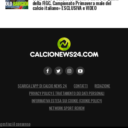
della FIGC. Campionato Primavera male del
calcio italiano» ESCLUSIVA e VIDEO
SCARICA L’APP DI CALCIO NEWS 24
CONTATTI
REDAZIONE
PRIVACY POLICY E TRATTAMENTO DEI DATI PERSONALI
INFORMATIVA ESTESA SUI COOKIE (COOKIE POLICY)
NETWORK SPORT REVIEW
gestisci il consenso