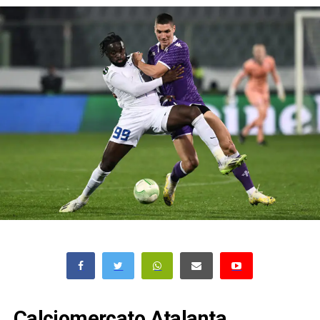
Calciomercato Atalanta,