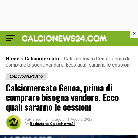
×
Home
»
Calciomercato
»
Calciomercato Genoa, prima di
comprare bisogna vendere. Ecco quali saranno le cessioni
CALCIOMERCATO
Calciomercato Genoa, prima di
comprare bisogna vendere. Ecco
quali saranno le cessioni
Published
1 anno ago
on
1 Agosto 2025
By
Redazione CalcioNews24