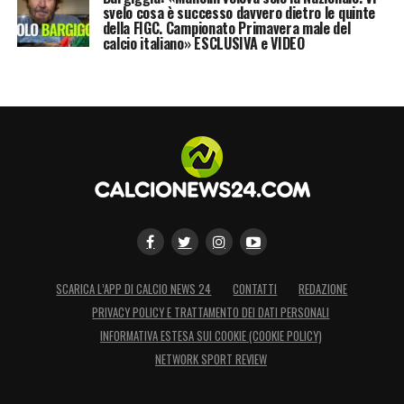
svelo cosa è successo davvero dietro le quinte
della FIGC. Campionato Primavera male del
calcio italiano» ESCLUSIVA e VIDEO
SCARICA L’APP DI CALCIO NEWS 24
CONTATTI
REDAZIONE
PRIVACY POLICY E TRATTAMENTO DEI DATI PERSONALI
INFORMATIVA ESTESA SUI COOKIE (COOKIE POLICY)
NETWORK SPORT REVIEW