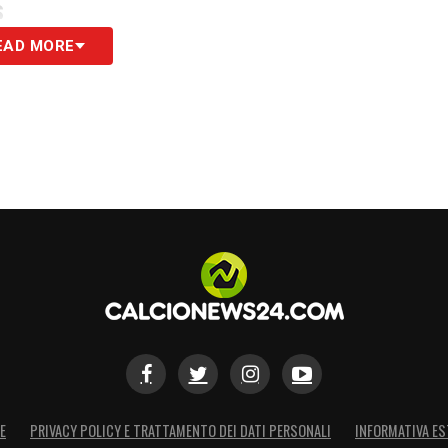
S
EAD MORE
E
PRIVACY POLICY E TRATTAMENTO DEI DATI PERSONALI
INFORMATIVA ES