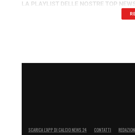
LA PLAYLIST DELLE NOSTRE TOP NEW
R
SCARICA L’APP DI CALCIO NEWS 24
CONTATTI
REDAZION