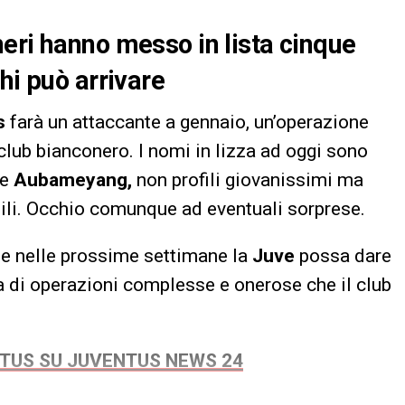
eri hanno messo in lista cinque
hi può arrivare
s
farà un attaccante a gennaio, un’operazione
club bianconero. I nomi in lizza ad oggi sono
e
Aubameyang,
non profili giovanissimi ma
abili. Occhio comunque ad eventuali sorprese.
che nelle prossime settimane la
Juve
possa dare
tta di operazioni complesse e onerose che il club
NTUS SU JUVENTUS NEWS 24