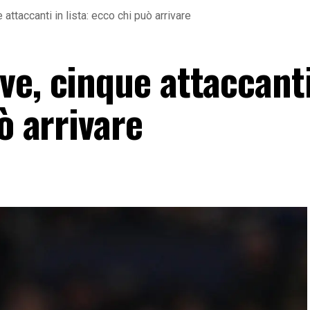
attaccanti in lista: ecco chi può arrivare
e, cinque attaccanti
ò arrivare