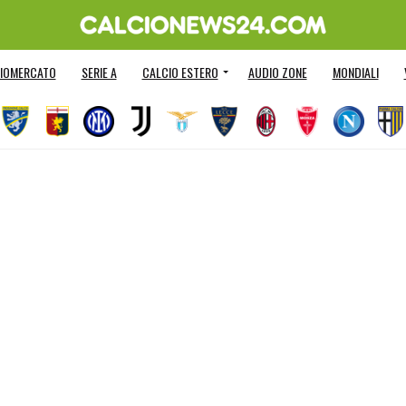
IOMERCATO
SERIE A
CALCIO ESTERO
AUDIO ZONE
MONDIALI