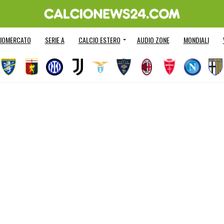
IOMERCATO
SERIE A
CALCIO ESTERO
AUDIO ZONE
MONDIALI