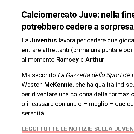
Calciomercato Juve: nella fine
potrebbero cedere a sorpres
La
Juventus
lavora per cedere due gioca
entrare altrettanti (prima una punta e poi 
al momento
Ramsey
e
Arthur
.
Ma secondo
La Gazzetta dello Sport
c’è 
Weston
McKennie
, che ha qualità indisc
per diventare una colonna della formazi
o incassare con una o – meglio – due op
serenità.
LEGGI TUTTE LE NOTIZIE SULLA JUVE