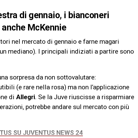
stra di gennaio, i bianconeri
a anche McKennie
tori nel mercato di gennaio e farne magari
un mediano). I principali indiziati a partire sono
una sorpresa da non sottovalutare:
utibili (e rare nella rosa) ma non l’applicazione
one di
Allegri
. Se la Juve riuscisse a risparmiare
erazioni, potrebbe andare sul mercato con più
NTUS SU JUVENTUS NEWS 24