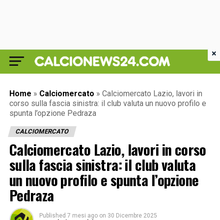
×
Home
»
Calciomercato
»
Calciomercato Lazio, lavori in
corso sulla fascia sinistra: il club valuta un nuovo profilo e
spunta l’opzione Pedraza
CALCIOMERCATO
Calciomercato Lazio, lavori in corso
sulla fascia sinistra: il club valuta
un nuovo profilo e spunta l’opzione
Pedraza
Published
7 mesi ago
on
30 Dicembre 2025