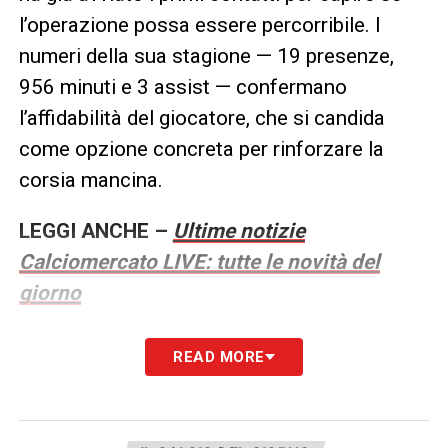
l’operazione possa essere percorribile. I
numeri della sua stagione — 19 presenze,
956 minuti e 3 assist — confermano
l’affidabilità del giocatore, che si candida
come opzione concreta per rinforzare la
corsia mancina.
LEGGI ANCHE –
Ultime notizie
Calciomercato LIVE: tutte le novità del
giorno
LA PLAYLIST DELLE NOSTRE TOP NEWS
READ MORE