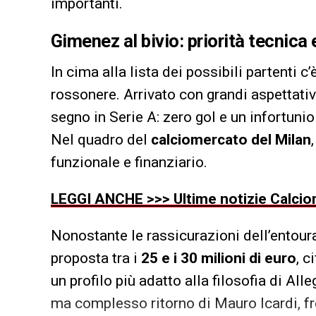
importanti.
Gimenez al bivio: priorità tecnic
In cima alla lista dei possibili partenti c’
rossonere. Arrivato con grandi aspettativ
segno in Serie A: zero gol e un infortuni
Nel quadro del
calciomercato del Milan
funzionale e finanziario.
LEGGI ANCHE >>> Ultime notizie Calciom
Nonostante le rassicurazioni dell’entoura
proposta tra i
25 e i 30 milioni di euro
, c
un profilo più adatto alla filosofia di Al
ma complesso ritorno di Mauro Icardi, fre