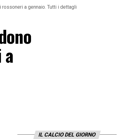
rossoneri a gennaio. Tutti i dettagli
ndono
i a
IL CALCIO DEL GIORNO