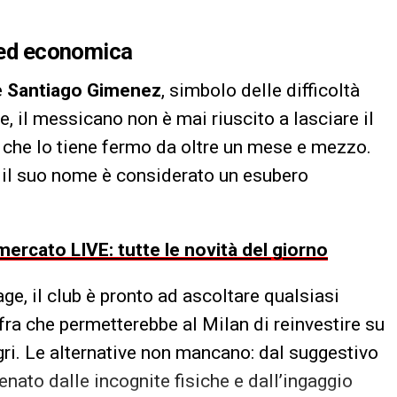
a ed economica
è
Santiago Gimenez
, simbolo delle difficoltà
e, il messicano non è mai riuscito a lasciare il
o che lo tiene fermo da oltre un mese e mezzo.
, il suo nome è considerato un esubero
ercato LIVE: tutte le novità del giorno
ge, il club è pronto ad ascoltare qualsiasi
ifra che permetterebbe al Milan di reinvestire su
legri. Le alternative non mancano: dal suggestivo
nato dalle incognite fisiche e dall’ingaggio