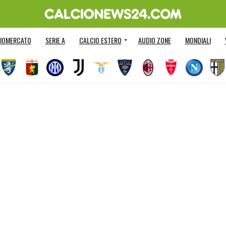
IOMERCATO
SERIE A
CALCIO ESTERO
AUDIO ZONE
MONDIALI