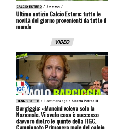
2 ore ago
CALCIO ESTERO
Ultime notizie Calcio Estero: tutte le
novità del giorno provenienti da tutto il
mondo
VIDEO
1 settimana ago
Alberto Petrosilli
HANNO DETTO
Bargiggia: «Mancini voleva solo la
Nazionale. Vi svelo cosa è successo
davvero dietro le quinte della FIGC.
Campionato Primavera male del calcio