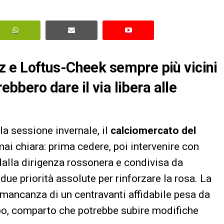
 e Loftus-Cheek sempre più vicini
rebbero dare il via libera alle
la sessione invernale, il
calciomercato del
mai chiara: prima cedere, poi intervenire con
 dalla dirigenza rossonera e condivisa da
due priorità assolute per rinforzare la rosa. La
a mancanza di un centravanti affidabile pesa da
po, comparto che potrebbe subire modifiche