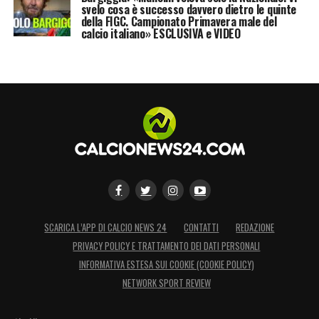
svelo cosa è successo davvero dietro le quinte
della FIGC. Campionato Primavera male del
calcio italiano» ESCLUSIVA e VIDEO
SCARICA L’APP DI CALCIO NEWS 24
CONTATTI
REDAZIONE
PRIVACY POLICY E TRATTAMENTO DEI DATI PERSONALI
INFORMATIVA ESTESA SUI COOKIE (COOKIE POLICY)
NETWORK SPORT REVIEW