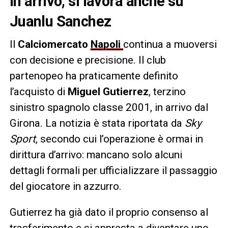
in arrivo, si lavora anche su
Juanlu Sanchez
Il
Calciomercato
Napoli
continua a muoversi
con decisione e precisione. Il club
partenopeo ha praticamente definito
l’acquisto di
Miguel Gutierrez
, terzino
sinistro spagnolo classe 2001, in arrivo dal
Girona. La notizia è stata riportata da
Sky
Sport
, secondo cui l’operazione è ormai in
dirittura d’arrivo: mancano solo alcuni
dettagli formali per ufficializzare il passaggio
del giocatore in azzurro.
Gutierrez ha già dato il proprio consenso al
trasferimento e si appresta a diventare uno