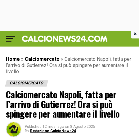
×
Home
»
Calciomercato
»
Calciomercato Napoli, fatta per
l’arrivo di Gutierrez! Ora si può spingere per aumentare il
livello
CALCIOMERCATO
Calciomercato Napoli, fatta per
l’arrivo di Gutierrez! Ora si può
spingere per aumentare il livello
Published
12 mesi ago
on
8 Agosto 2025
By
Redazione CalcioNews24