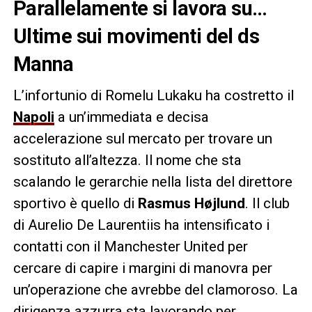
Parallelamente si lavora su…
Ultime sui movimenti del ds
Manna
L’infortunio di Romelu Lukaku ha costretto il
Napoli
a un’immediata e decisa
accelerazione sul mercato per trovare un
sostituto all’altezza. Il nome che sta
scalando le gerarchie nella lista del direttore
sportivo è quello di
Rasmus Højlund
. Il club
di Aurelio De Laurentiis ha intensificato i
contatti con il Manchester United per
cercare di capire i margini di manovra per
un’operazione che avrebbe del clamoroso. La
dirigenza azzurra sta lavorando per