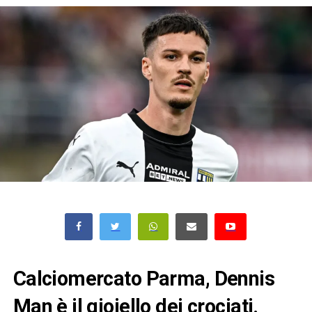
Calciomercato Parma, Dennis
Man è il gioiello dei crociati.