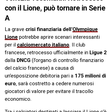
con il Lione, può tornare in Serie
A
La grave
crisi finanziaria dell’
Olympique
Lione
potrebbe aprire scenari interessanti
per il
calciomercato italiano
. Il club
francese, retrocesso ufficialmente in
Ligue 2
dalla
DNCG
(l’organo di controllo finanziario
del calcio francese) a causa di
un’esposizione debitoria pari a
175 milioni di
euro
, sarà costretto a cedere numerosi
giocatori di valore per evitare il tracollo
economico.
Tra i calciatori destinati a lasciare il Lione c’è