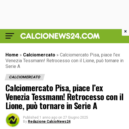
×
Home
»
Calciomercato
»
Calciomercato Pisa, piace l’ex
Venezia Tessmann! Retrocesso con il Lione, può tornare in
Serie A
CALCIOMERCATO
Calciomercato Pisa, piace l’ex
Venezia Tessmann! Retrocesso con il
Lione, può tornare in Serie A
Published
1 anno ago
on
27 Giugno 2025
By
Redazione CalcioNews24