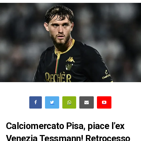
Calciomercato Pisa, piace l’ex
Venezia Tessmann! Retrocesso