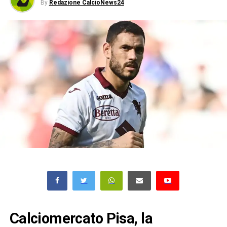
By
Redazione CalcioNews24
Calciomercato Pisa, la