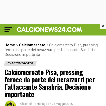
×
Home
»
Calciomercato
»
Calciomercato Pisa, pressing
feroce da parte dei nerazzurri per l’attaccante Sanabria.
Decisione importante
CALCIOMERCATO
Calciomercato Pisa, pressing
feroce da parte dei nerazzurri per
l’attaccante Sanabria. Decisione
importante
Published
1 anno ago
on
28 Maggio 2025