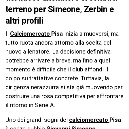
terreno per Simeone, Zerbin e
altri profili
Il
Calciomercato
Pisa
inizia a muoversi, ma
tutto ruota ancora attorno alla scelta del
nuovo allenatore. La decisione definitiva
potrebbe arrivare a breve, ma fino a quel
momento è difficile che il club affondi il
colpo su trattative concrete. Tuttavia, la
dirigenza nerazzurra si sta già muovendo per
costruire una rosa competitiva per affrontare
il ritorno in Serie A.
Uno dei grandi sogni del
calciomercato
Pisa
è senza dubbio
Giovanni Simeone
,