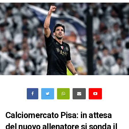
Calciomercato Pisa: in attesa
del nuovo allenatore si sonda il