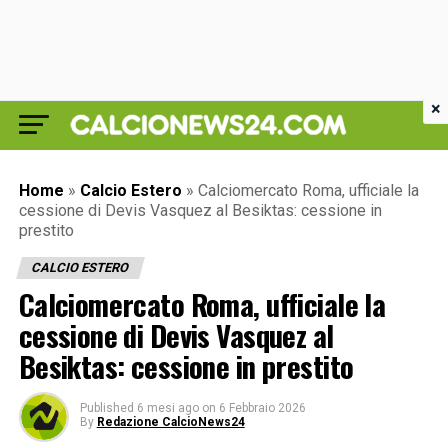
×
Home
»
Calcio Estero
»
Calciomercato Roma, ufficiale la
cessione di Devis Vasquez al Besiktas: cessione in
prestito
CALCIO ESTERO
Calciomercato Roma, ufficiale la
cessione di Devis Vasquez al
Besiktas: cessione in prestito
Published
6 mesi ago
on
6 Febbraio 2026
By
Redazione CalcioNews24