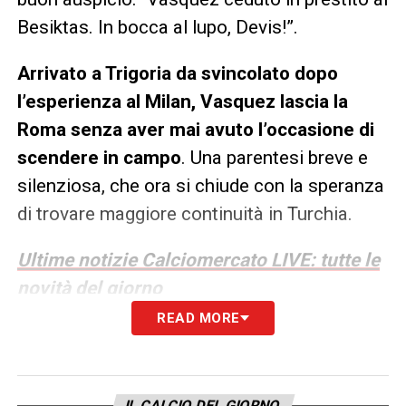
Besiktas. In bocca al lupo, Devis!”.
Arrivato a Trigoria da svincolato dopo
l’esperienza al Milan, Vasquez lascia la
Roma senza aver mai avuto l’occasione di
scendere in campo
. Una parentesi breve e
silenziosa, che ora si chiude con la speranza
di trovare maggiore continuità in Turchia.
Ultime notizie Calciomercato LIVE: tutte le
novità del giorno
READ MORE
LA PLAYLIST DELLE NOSTRE TOP NEWS
IL CALCIO DEL GIORNO