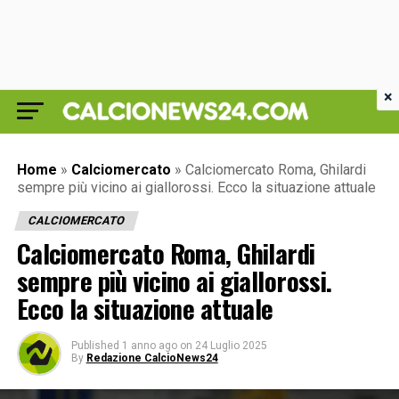
×
Home
»
Calciomercato
»
Calciomercato Roma, Ghilardi
sempre più vicino ai giallorossi. Ecco la situazione attuale
CALCIOMERCATO
Calciomercato Roma, Ghilardi
sempre più vicino ai giallorossi.
Ecco la situazione attuale
Published
1 anno ago
on
24 Luglio 2025
By
Redazione CalcioNews24