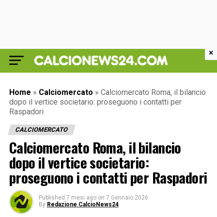
×
Home
»
Calciomercato
»
Calciomercato Roma, il bilancio
dopo il vertice societario: proseguono i contatti per
Raspadori
CALCIOMERCATO
Calciomercato Roma, il bilancio
dopo il vertice societario:
proseguono i contatti per Raspadori
Published
7 mesi ago
on
7 Gennaio 2026
By
Redazione CalcioNews24