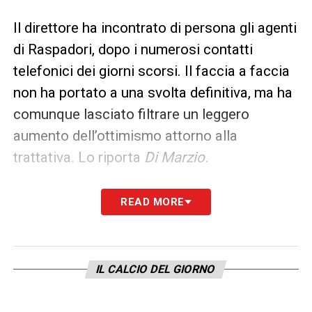
Il direttore ha incontrato di persona gli agenti
di Raspadori, dopo i numerosi contatti
telefonici dei giorni scorsi. Il faccia a faccia
non ha portato a una svolta definitiva, ma ha
comunque lasciato filtrare un leggero
aumento dell’ottimismo attorno alla
trattativa. Lo riporta
Di Marzio.
LEGGI ANCHE –
Ultime notizie
READ MORE
Calciomercato LIVE: tutte le novità del
giorno
IL CALCIO DEL GIORNO