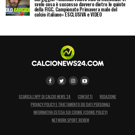
svelo cosa è successo davvero dietro le quinte
della FIGC. Campionato Primavera male del
calcio italiano» ESCLUSIVA e VIDEO
SCARICA L’APP DI CALCIO NEWS 24
CONTATTI
REDAZIONE
PRIVACY POLICY E TRATTAMENTO DEI DATI PERSONALI
INFORMATIVA ESTESA SUI COOKIE (COOKIE POLICY)
NETWORK SPORT REVIEW