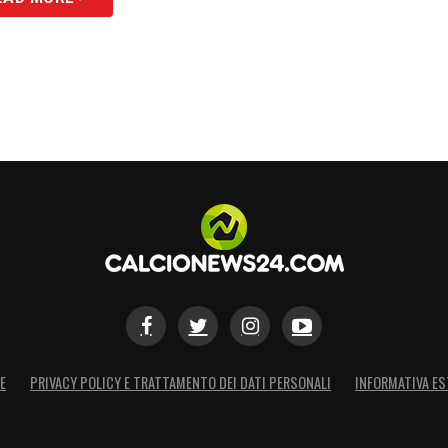
E
PRIVACY POLICY E TRATTAMENTO DEI DATI PERSONALI
INFORMATIVA ES