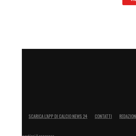
SCARICA L’APP DI CALCIO NEWS 24
CONTATTI
REDAZION