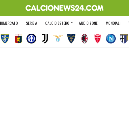
IOMERCATO
SERIE A
CALCIO ESTERO
AUDIO ZONE
MONDIALI