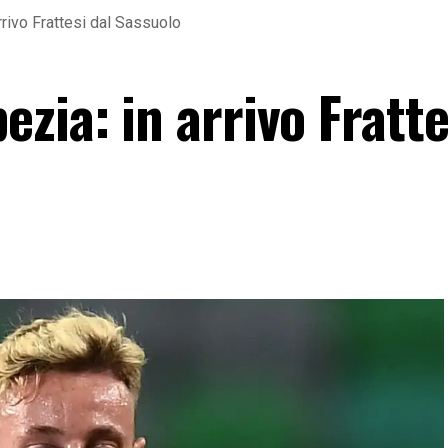
rrivo Frattesi dal Sassuolo
zia: in arrivo Fratte