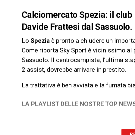
Calciomercato Spezia: il club 
Davide Frattesi dal Sassuolo. 
Lo
Spezia
è pronto a chiudere un import
Come riporta Sky Sport è vicinissimo al 
Sassuolo. Il centrocampista, l’ultima st
2 assist, dovrebbe arrivare in prestito.
La trattativa è ben avviata e la fumata bi
LA PLAYLIST DELLE NOSTRE TOP NEW
R