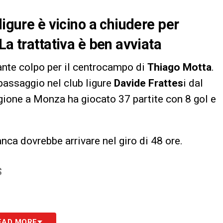
ligure è vicino a chiudere per
La trattativa è ben avviata
ante colpo per il centrocampo di
Thiago Motta
.
passaggio nel club ligure
Davide Frattes
i dal
agione a Monza ha giocato 37 partite con 8 gol e
anca dovrebbe arrivare nel giro di 48 ore.
S
EAD MORE