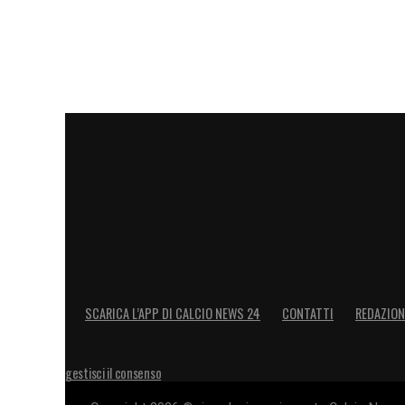
LA PLAYLIST DELLE NOSTRE TOP NEW
SCARICA L’APP DI CALCIO NEWS 24
CONTATTI
REDAZION
gestisci il consenso