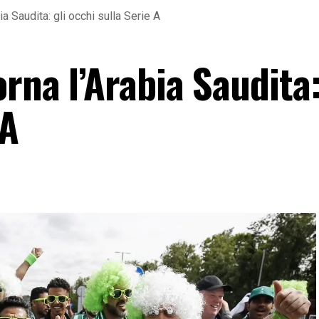
ia Saudita: gli occhi sulla Serie A
rna l’Arabia Saudita:
 A