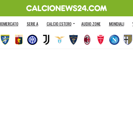
IOMERCATO
SERIE A
CALCIO ESTERO
AUDIO ZONE
MONDIALI