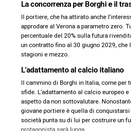
La concorrenza per Borghi e il tr
Il portiere, che ha attirato anche l’intere
approdare al Verona a parametro zero. Tut
percentuale del 20% sulla futura rivendi
un contratto fino al 30 giugno 2029, che l
stagioni e mezzo.
L’adattamento al calcio italiano
Il cammino di Borghi in Italia, come per t
sfide. L’adattamento al calcio europeo e it
aspetto da non sottovalutare. Nonostante
giovane portiere è quella di conquistarsi
società punta su di lui per costruire un f
protagonista sarà lunga.