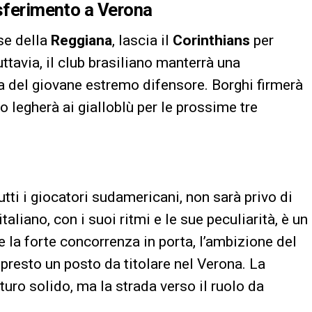
asferimento a Verona
sse della
Reggiana
, lascia il
Corinthians
per
tavia, il club brasiliano manterrà una
ta del giovane estremo difensore. Borghi firmerà
o legherà ai gialloblù per le prossime tre
utti i giocatori sudamericani, non sarà privo di
aliano, con i suoi ritmi e le sue peculiarità, è un
 la forte concorrenza in porta, l’ambizione del
 presto un posto da titolare nel Verona. La
uturo solido, ma la strada verso il ruolo da