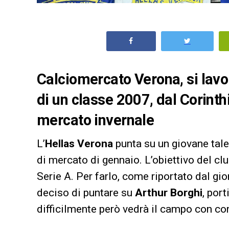
Calciomercato Verona, si lavor
di un classe 2007, dal Corinth
mercato invernale
L’
Hellas Verona
punta su un giovane talen
di mercato di gennaio. L’obiettivo del clu
Serie A. Per farlo, come riportato dal gio
deciso di puntare su
Arthur Borghi
, por
difficilmente però vedrà il campo con con