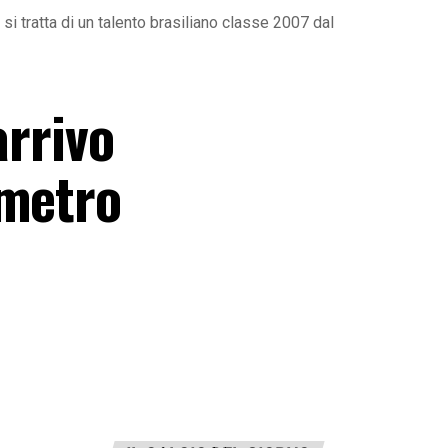
si tratta di un talento brasiliano classe 2007 dal
arrivo
ametro