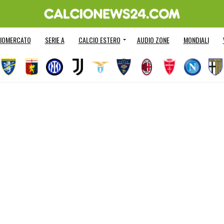
IOMERCATO
SERIE A
CALCIO ESTERO
AUDIO ZONE
MONDIALI