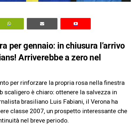
a per gennaio: in chiusura l’arrivo
ians! Arriverebbe a zero nel
to per rinforzare la propria rosa nella finestra
b scaligero è chiaro: ottenere la salvezza in
rnalista brasiliano Luis Fabiani, il Verona ha
tiere classe 2007, un prospetto interessante che
tinuità nel breve periodo.