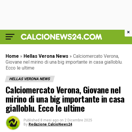
×
Home
»
Hellas Verona News
»
Calciomercato Verona,
Giovane nel mirino di una big importante in casa gialloblu.
Ecco le ultime
HELLAS VERONA NEWS
Calciomercato Verona, Giovane nel
mirino di una big importante in casa
gialloblu. Ecco le ultime
Published
8 mesi ago
on
2 Dicembre 2025
By
Redazione CalcioNews24