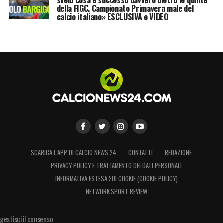
della FIGC. Campionato Primavera male del
calcio italiano» ESCLUSIVA e VIDEO
SCARICA L’APP DI CALCIO NEWS 24
CONTATTI
REDAZIONE
PRIVACY POLICY E TRATTAMENTO DEI DATI PERSONALI
INFORMATIVA ESTESA SUI COOKIE (COOKIE POLICY)
NETWORK SPORT REVIEW
gestisci il consenso