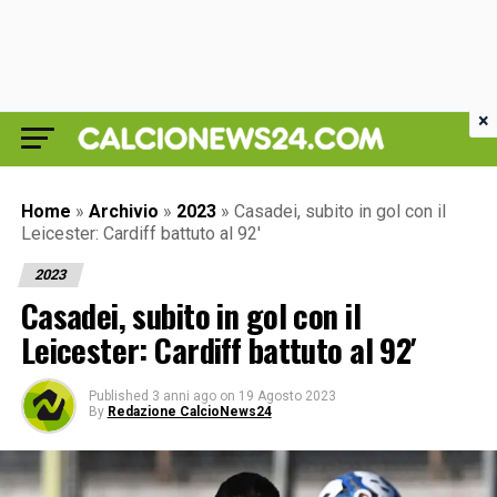
×
Home
»
Archivio
»
2023
»
Casadei, subito in gol con il
Leicester: Cardiff battuto al 92′
2023
Casadei, subito in gol con il
Leicester: Cardiff battuto al 92′
Published
3 anni ago
on
19 Agosto 2023
By
Redazione CalcioNews24