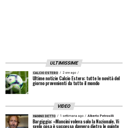
ULTIMISSIME
2 ore ago
CALCIO ESTERO
Ultime notizie Calcio Estero: tutte le novità del
giorno provenienti da tutto il mondo
VIDEO
1 settimana ago
Alberto Petrosilli
HANNO DETTO
Bargiggia: «Mancini voleva solo la Nazionale. Vi
svelo cosa è successo davvero dietro le quinte