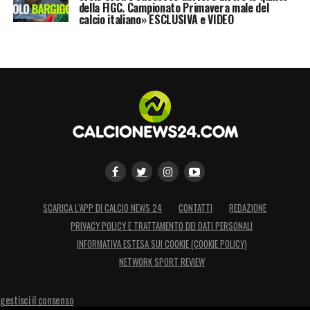
della FIGC. Campionato Primavera male del
calcio italiano» ESCLUSIVA e VIDEO
SCARICA L’APP DI CALCIO NEWS 24
CONTATTI
REDAZIONE
PRIVACY POLICY E TRATTAMENTO DEI DATI PERSONALI
INFORMATIVA ESTESA SUI COOKIE (COOKIE POLICY)
NETWORK SPORT REVIEW
gestisci il consenso