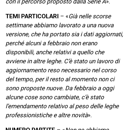
con il percorso proposto dalla Serie A
».
TEMI PARTICOLARI
– «
Già nelle scorse
settimane abbiamo lavorato a una nuova
versione, che ha portato sia i dati aggiornati,
perché alcuni a febbraio non erano
disponibili, anche relativi a quello che
avviene in altre leghe. C’è stato un lavoro di
aggiornamento reso necessario nel corso
del tempo, per il resto al momento non ci
sono proposte nuove. Da febbraio a oggi
alcune cose sono cambiate, c’è stato
l’emendamento relativo al peso delle leghe
professionistiche e altre novità
».
NUMERO PARTITE
– «
Non ne abbiamo