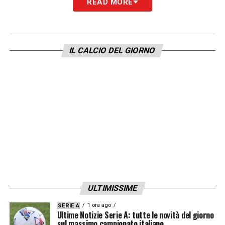
READ MORE
LA PLAYLIST DELLE NOSTRE TOP NEWS
IL CALCIO DEL GIORNO
ULTIMISSIME
1 ora ago
SERIE A
Ultime Notizie Serie A: tutte le novità del giorno
sul massimo campionato italiano