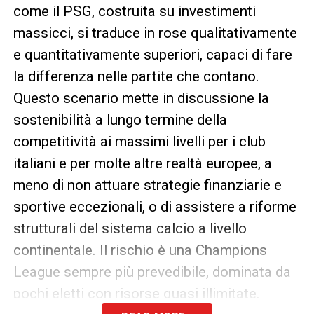
come il PSG, costruita su investimenti
massicci, si traduce in rose qualitativamente
e quantitativamente superiori, capaci di fare
la differenza nelle partite che contano.
Questo scenario mette in discussione la
sostenibilità a lungo termine della
competitività ai massimi livelli per i club
italiani e per molte altre realtà europee, a
meno di non attuare strategie finanziarie e
sportive eccezionali, o di assistere a riforme
strutturali del sistema calcio a livello
continentale. Il rischio è una Champions
League sempre più prevedibile, dominata da
pochi eletti con risorse quasi illimitate.