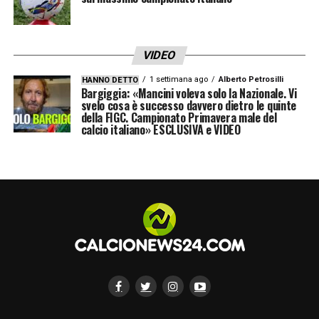
VIDEO
1 settimana ago
Alberto Petrosilli
HANNO DETTO
Bargiggia: «Mancini voleva solo la Nazionale. Vi
svelo cosa è successo davvero dietro le quinte
della FIGC. Campionato Primavera male del
calcio italiano» ESCLUSIVA e VIDEO