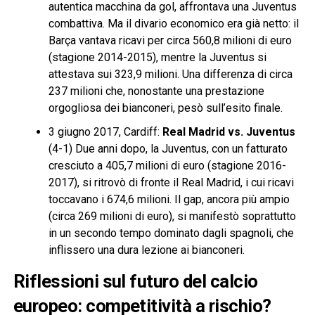
autentica macchina da gol, affrontava una Juventus
combattiva. Ma il divario economico era già netto: il
Barça vantava ricavi per circa 560,8 milioni di euro
(stagione 2014-2015), mentre la Juventus si
attestava sui 323,9 milioni. Una differenza di circa
237 milioni che, nonostante una prestazione
orgogliosa dei bianconeri, pesò sull’esito finale.
3 giugno 2017, Cardiff:
Real Madrid vs. Juventus
(4-1) Due anni dopo, la Juventus, con un fatturato
cresciuto a 405,7 milioni di euro (stagione 2016-
2017), si ritrovò di fronte il Real Madrid, i cui ricavi
toccavano i 674,6 milioni. Il gap, ancora più ampio
(circa 269 milioni di euro), si manifestò soprattutto
in un secondo tempo dominato dagli spagnoli, che
inflissero una dura lezione ai bianconeri.
Riflessioni sul futuro del calcio
europeo: competitività a rischio?