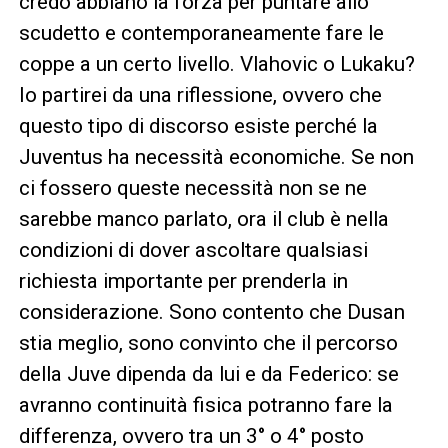
credo abbiano la forza per puntare allo
scudetto e contemporaneamente fare le
coppe a un certo livello. Vlahovic o Lukaku?
Io partirei da una riflessione, ovvero che
questo tipo di discorso esiste perché la
Juventus ha necessità economiche. Se non
ci fossero queste necessità non se ne
sarebbe manco parlato, ora il club è nella
condizioni di dover ascoltare qualsiasi
richiesta importante per prenderla in
considerazione. Sono contento che Dusan
stia meglio, sono convinto che il percorso
della Juve dipenda da lui e da Federico: se
avranno continuità fisica potranno fare la
differenza, ovvero tra un 3° o 4° posto