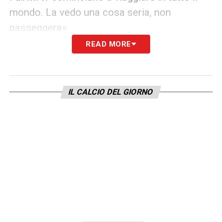
mondo. La vedo una cosa seria, non
passeggera»
READ MORE
LA PLAYLIST DELLE NOSTRE TOP NEWS
IL CALCIO DEL GIORNO