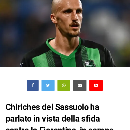
Chiriches del Sassuolo ha
parlato in vista della sfida