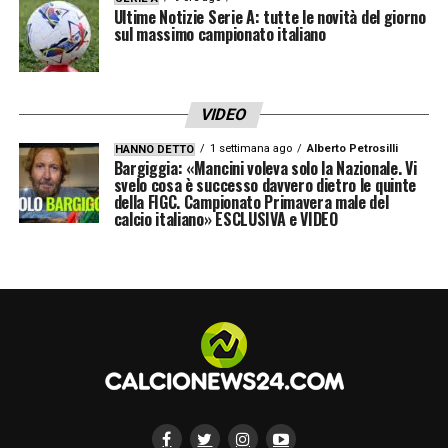
Ultime Notizie Serie A: tutte le novità del giorno
sul massimo campionato italiano
VIDEO
1 settimana ago
Alberto Petrosilli
HANNO DETTO
Bargiggia: «Mancini voleva solo la Nazionale. Vi
svelo cosa è successo davvero dietro le quinte
della FIGC. Campionato Primavera male del
calcio italiano» ESCLUSIVA e VIDEO