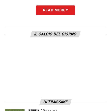
READ MORE
LA PLAYLIST DELLE NOSTRE TOP NEWS
IL CALCIO DEL GIORNO
ULTIMISSIME
9 ore ago
SERIE A