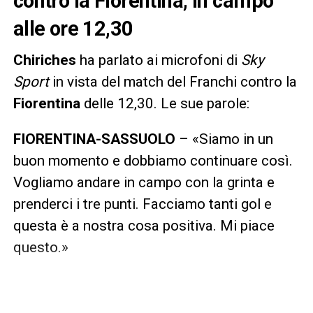
contro la Fiorentina, in campo
alle ore 12,30
Chiriches
ha parlato ai microfoni di
Sky
Sport
in vista del match del Franchi contro la
Fiorentina
delle 12,30. Le sue parole:
FIORENTINA-SASSUOLO
– «Siamo in un
buon momento e dobbiamo continuare così.
Vogliamo andare in campo con la grinta e
prenderci i tre punti. Facciamo tanti gol e
questa è a nostra cosa positiva. Mi piace
questo.»