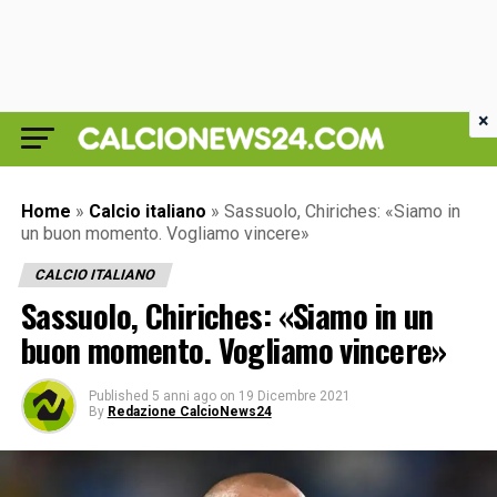
×
Home
»
Calcio italiano
»
Sassuolo, Chiriches: «Siamo in
un buon momento. Vogliamo vincere»
CALCIO ITALIANO
Sassuolo, Chiriches: «Siamo in un
buon momento. Vogliamo vincere»
Published
5 anni ago
on
19 Dicembre 2021
By
Redazione CalcioNews24