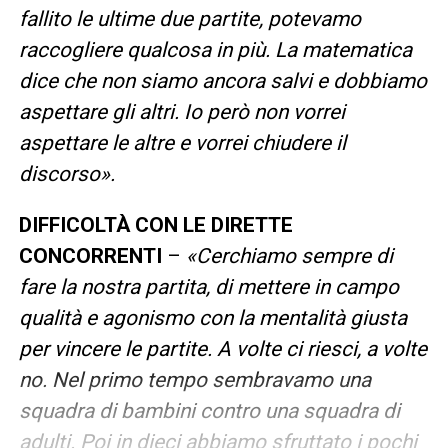
fallito le ultime due partite, potevamo
raccogliere qualcosa in più. La matematica
dice che non siamo ancora salvi e dobbiamo
aspettare gli altri. Io però non vorrei
aspettare le altre e vorrei chiudere il
discorso».
DIFFICOLTÀ CON LE DIRETTE
CONCORRENTI
–
«Cerchiamo sempre di
fare la nostra partita, di mettere in campo
qualità e agonismo con la mentalità giusta
per vincere le partite. A volte ci riesci, a volte
no. Nel primo tempo sembravamo una
squadra di bambini contro una squadra di
adulti. Poi in dieci abbiamo sfruttato i pochi