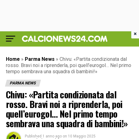
×
Home
»
Parma News
»
Chivu: «Partita condizionata dal
rosso. Bravi noi a riprenderla, poi quell’eurogol… Nel primo
tempo sembrava una squadra di bambini!»
PARMA NEWS
Chivu: «Partita condizionata dal
rosso. Bravi noi a riprenderla, poi
quell’eurogol… Nel primo tempo
sembrava una squadra di bambini!»
Published
1 anno ago
on
10 Maggio 2025