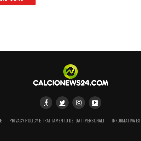
S
E
PRIVACY POLICY E TRATTAMENTO DEI DATI PERSONALI
INFORMATIVA ES