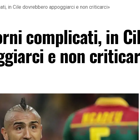
ati, in Cile dovrebbero appoggiarci e non criticarci»
rni complicati, in Ci
giarci e non criticar