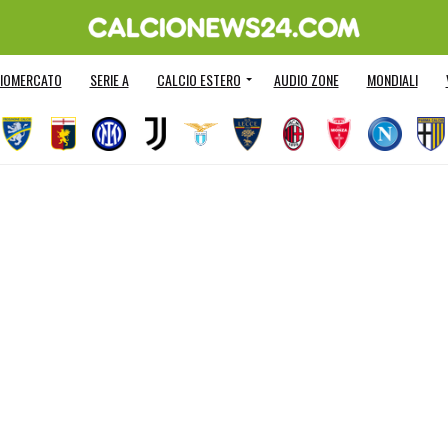
IOMERCATO
SERIE A
CALCIO ESTERO
AUDIO ZONE
MONDIALI