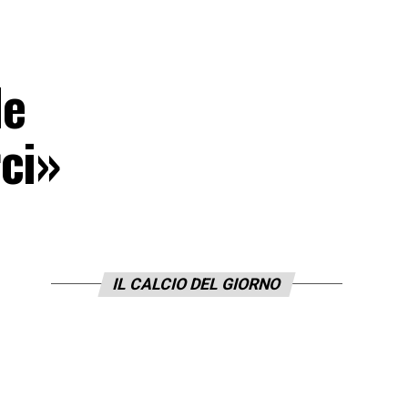
le
ci»
IL CALCIO DEL GIORNO