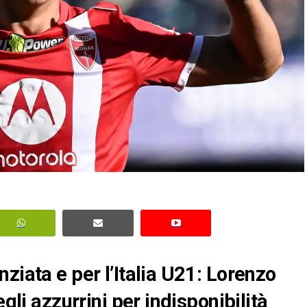
ziata e per l’Italia U21: Lorenzo
egli azzurrini per indisponibilità