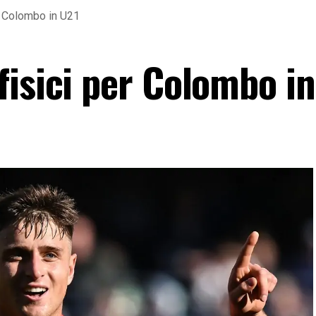
r Colombo in U21
fisici per Colombo i