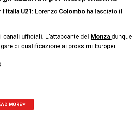
 l’
Italia U21
: Lorenzo
Colombo
ha lasciato il
canali ufficiali. L’attaccante del
Monza
dunque
 gare di qualificazione ai prossimi Europei.
S
EAD MORE