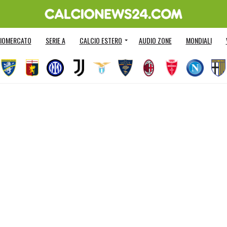
IOMERCATO
SERIE A
CALCIO ESTERO
AUDIO ZONE
MONDIALI