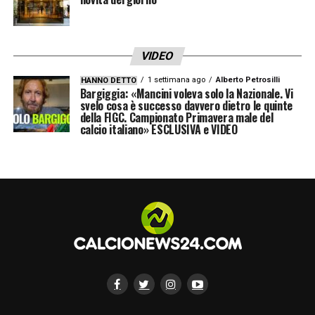
VIDEO
1 settimana ago
Alberto Petrosilli
HANNO DETTO
Bargiggia: «Mancini voleva solo la Nazionale. Vi
svelo cosa è successo davvero dietro le quinte
della FIGC. Campionato Primavera male del
calcio italiano» ESCLUSIVA e VIDEO