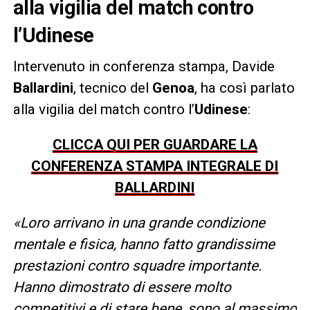
alla vigilia del match contro
l’Udinese
Intervenuto in conferenza stampa, Davide
Ballardini
, tecnico del
Genoa
, ha così parlato
alla vigilia del match contro l’
Udinese
:
CLICCA QUI PER GUARDARE LA
CONFERENZA STAMPA INTEGRALE DI
BALLARDINI
«Loro arrivano in una grande condizione
mentale e fisica, hanno fatto grandissime
prestazioni contro squadre importante.
Hanno dimostrato di essere molto
competitivi e di stare bene, sono al massimo