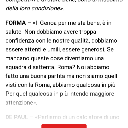
della loro condizione».
FORMA –
«Il Genoa per me sta bene, è in
salute. Non dobbiamo avere troppa
confidenza con le nostre qualità, dobbiamo
essere attenti e umili, essere generosi. Se
mancano queste cose diventiamo una
squadra disattenta. Roma? Noi abbiamo
fatto una buona partita ma non siamo quelli
visti con la Roma, abbiamo qualcosa in più.
Per quel qualcosa in più intendo maggiore
attenzione».
DE PAUL
– «Parliamo di un calciatore di uno
spessore diverso, ma l’Udinese ha tanti