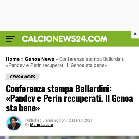
×
Home
»
Genoa News
»
Conferenza stampa Ballardini:
«Pandev e Perin recuperati. Il Genoa sta bene»
GENOA NEWS
Conferenza stampa Ballardini:
«Pandev e Perin recuperati. Il Genoa
sta bene»
Published
5 anni ago
on
12 Marzo 2021
By
Mario Labate