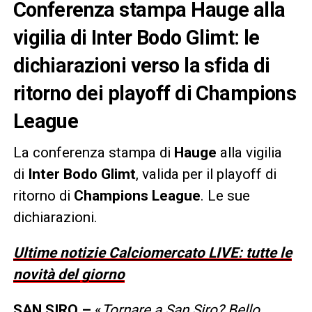
Conferenza stampa Hauge alla
vigilia di Inter Bodo Glimt: le
dichiarazioni verso la sfida di
ritorno dei playoff di Champions
League
La conferenza stampa di
Hauge
alla vigilia
di
Inter Bodo Glimt
, valida per il playoff di
ritorno di
Champions League
. Le sue
dichiarazioni.
Ultime notizie Calciomercato LIVE: tutte le
novità del giorno
SAN SIRO –
«
Tornare a San Siro? Bello.