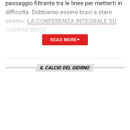
passaggio filtrante tra le linee per metterti in
difficoltà. Dobbiamo essere bravi a stare
stretti».
LA CONFERENZA INTEGRALE SU
SAMPNEWS24
.
READ MORE
LA PLAYLIST DELLE NOSTRE TOP NEWS
IL CALCIO DEL GIORNO