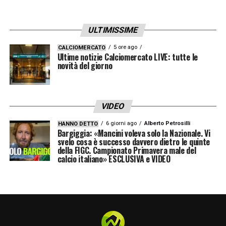
ULTIMISSIME
5 ore ago
CALCIOMERCATO
Ultime notizie Calciomercato LIVE: tutte le
novità del giorno
VIDEO
6 giorni ago
Alberto Petrosilli
HANNO DETTO
Bargiggia: «Mancini voleva solo la Nazionale. Vi
svelo cosa è successo davvero dietro le quinte
della FIGC. Campionato Primavera male del
calcio italiano» ESCLUSIVA e VIDEO