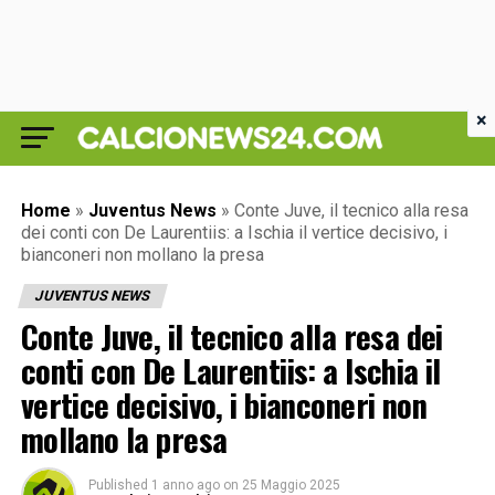
×
Home
»
Juventus News
»
Conte Juve, il tecnico alla resa
dei conti con De Laurentiis: a Ischia il vertice decisivo, i
bianconeri non mollano la presa
JUVENTUS NEWS
Conte Juve, il tecnico alla resa dei
conti con De Laurentiis: a Ischia il
vertice decisivo, i bianconeri non
mollano la presa
Published
1 anno ago
on
25 Maggio 2025