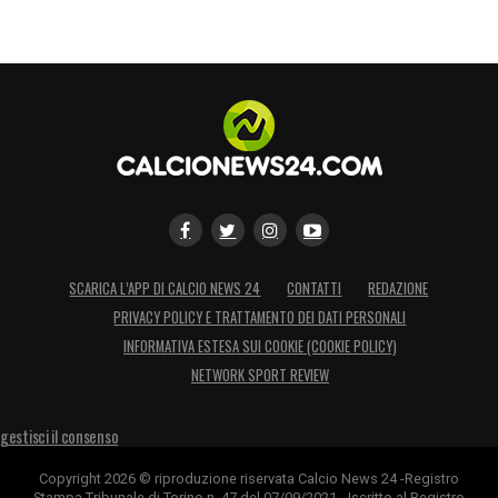
SCARICA L’APP DI CALCIO NEWS 24
CONTATTI
REDAZIONE
PRIVACY POLICY E TRATTAMENTO DEI DATI PERSONALI
INFORMATIVA ESTESA SUI COOKIE (COOKIE POLICY)
NETWORK SPORT REVIEW
gestisci il consenso
Copyright 2026 © riproduzione riservata Calcio News 24 -Registro
Stampa Tribunale di Torino n. 47 del 07/09/2021 - Iscritto al Registro