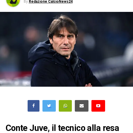
By
Redazione CalcioNews24
Conte Juve, il tecnico alla resa