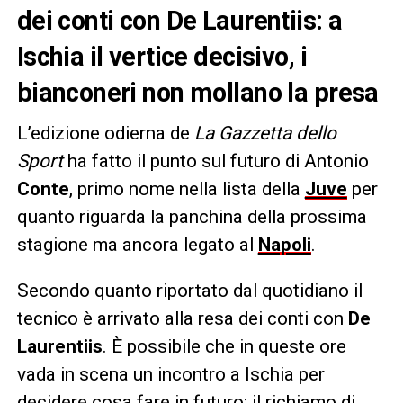
dei conti con De Laurentiis: a
Ischia il vertice decisivo, i
bianconeri non mollano la presa
L’edizione odierna de
La Gazzetta dello
Sport
ha fatto il punto sul futuro di Antonio
Conte
, primo nome nella lista della
Juve
per
quanto riguarda la panchina della prossima
stagione ma ancora legato al
Napoli
.
Secondo quanto riportato dal quotidiano il
tecnico è arrivato alla resa dei conti con
De
Laurentiis
. È possibile che in queste ore
vada in scena un incontro a Ischia per
decidere cosa fare in futuro: il richiamo di