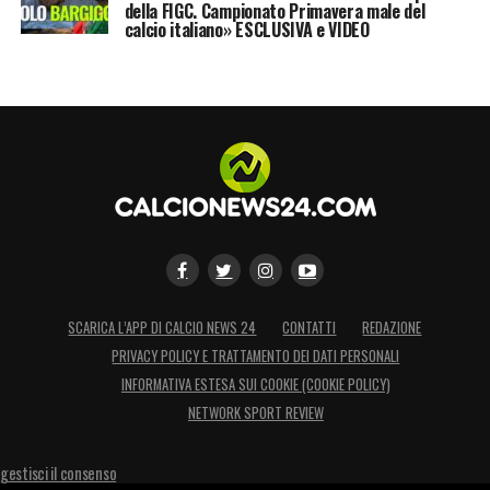
della FIGC. Campionato Primavera male del
calcio italiano» ESCLUSIVA e VIDEO
SCARICA L’APP DI CALCIO NEWS 24
CONTATTI
REDAZIONE
PRIVACY POLICY E TRATTAMENTO DEI DATI PERSONALI
INFORMATIVA ESTESA SUI COOKIE (COOKIE POLICY)
NETWORK SPORT REVIEW
gestisci il consenso