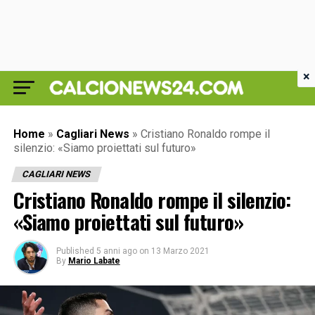
×
Home
»
Cagliari News
»
Cristiano Ronaldo rompe il
silenzio: «Siamo proiettati sul futuro»
CAGLIARI NEWS
Cristiano Ronaldo rompe il silenzio:
«Siamo proiettati sul futuro»
Published
5 anni ago
on
13 Marzo 2021
By
Mario Labate