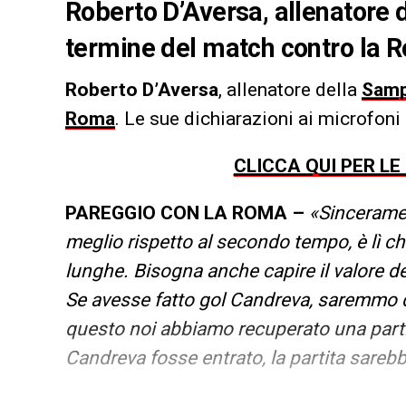
Roberto D’Aversa, allenatore 
termine del match contro la R
Roberto
D’Aversa
, allenatore della
Samp
Roma
. Le sue dichiarazioni ai microfoni
CLICCA QUI PER LE
PAREGGIO CON LA ROMA –
«Sincerame
meglio rispetto al secondo tempo, è lì c
lunghe. Bisogna anche capire il valore del
Se avesse fatto gol Candreva, saremmo qu
questo noi abbiamo recuperato una partita,
Candreva fosse entrato, la partita sarebb