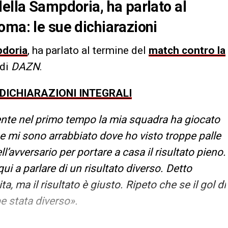
della Sampdoria, ha parlato al
oma: le sue dichiarazioni
doria
, ha parlato al termine del
match contro la
 di
DAZN
.
 DICHIARAZIONI INTEGRALI
nte nel primo tempo la mia squadra ha giocato
he mi sono arrabbiato dove ho visto troppe palle
l’avversario per portare a casa il risultato pieno.
i a parlare di un risultato diverso. Detto
 ma il risultato è giusto. Ripeto che se il gol di
e stata diverso».