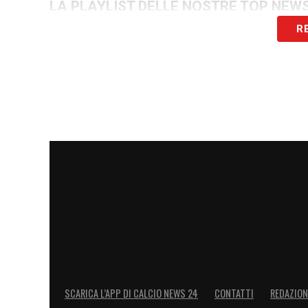
LA PLAYLIST DELLE NOSTRE TOP NEW
R
SCARICA L’APP DI CALCIO NEWS 24
CONTATTI
REDAZION