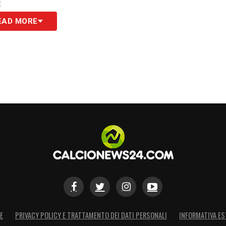
S
EAD MORE
E
PRIVACY POLICY E TRATTAMENTO DEI DATI PERSONALI
INFORMATIVA ES