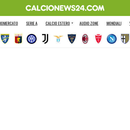
IOMERCATO
SERIE A
CALCIO ESTERO
AUDIO ZONE
MONDIALI